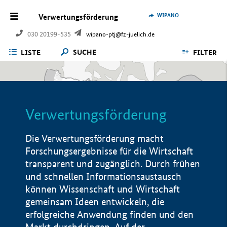
WIPANO
Verwertungsförderung
030 20199-535
wipano-ptj@fz-juelich.de
SUCHE
LISTE
FILTER
Verwertungsförderung
Die Verwertungsförderung macht
Forschungsergebnisse für die Wirtschaft
transparent und zugänglich. Durch frühen
und schnellen Informationsaustausch
können Wissenschaft und Wirtschaft
gemeinsam Ideen entwickeln, die
erfolgreiche Anwendung finden und den