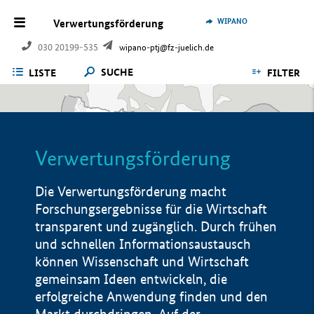
WIPANO
Verwertungsförderung
030 20199-535
wipano-ptj@fz-juelich.de
SUCHE
LISTE
FILTER
Verwertungsförderung
Die Verwertungsförderung macht
Forschungsergebnisse für die Wirtschaft
transparent und zugänglich. Durch frühen
und schnellen Informationsaustausch
können Wissenschaft und Wirtschaft
gemeinsam Ideen entwickeln, die
erfolgreiche Anwendung finden und den