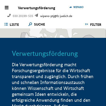
WIPANO
Verwertungsförderung
030 20199-535
wipano-ptj@fz-juelich.de
SUCHE
LISTE
FILTER
Verwertungsförderung
Die Verwertungsförderung macht
Forschungsergebnisse für die Wirtschaft
transparent und zugänglich. Durch frühen
und schnellen Informationsaustausch
können Wissenschaft und Wirtschaft
gemeinsam Ideen entwickeln, die
erfolgreiche Anwendung finden und den