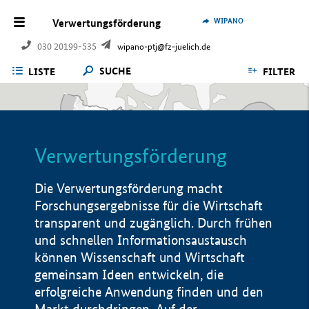
WIPANO
Verwertungsförderung
030 20199-535
wipano-ptj@fz-juelich.de
SUCHE
LISTE
FILTER
Verwertungsförderung
Die Verwertungsförderung macht
Forschungsergebnisse für die Wirtschaft
transparent und zugänglich. Durch frühen
und schnellen Informationsaustausch
können Wissenschaft und Wirtschaft
gemeinsam Ideen entwickeln, die
erfolgreiche Anwendung finden und den