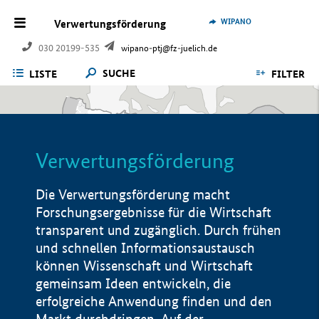
WIPANO
Verwertungsförderung
030 20199-535
wipano-ptj@fz-juelich.de
SUCHE
LISTE
FILTER
Verwertungsförderung
Die Verwertungsförderung macht
Forschungsergebnisse für die Wirtschaft
transparent und zugänglich. Durch frühen
und schnellen Informationsaustausch
können Wissenschaft und Wirtschaft
gemeinsam Ideen entwickeln, die
erfolgreiche Anwendung finden und den