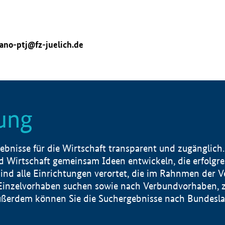
ano-ptj@fz-juelich.de
ung
nisse für die Wirtschaft transparent und zugänglich.
 Wirtschaft gemeinsam Ideen entwickeln, die erfolg
ind alle Einrichtungen verortet, die im Rahnmen der 
 Einzelvorhaben suchen sowie nach Verbundvorhaben, z
erdem können Sie die Suchergebnisse nach Bundesland