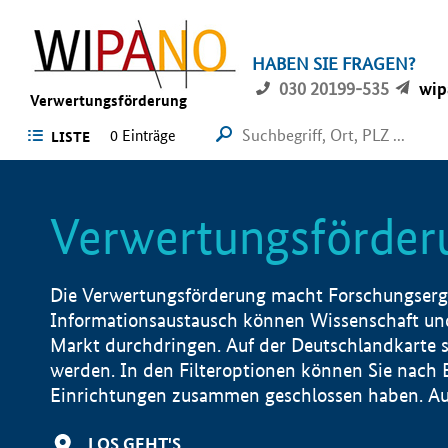
HABEN SIE FRAGEN?
030 20199-535
wip
Verwertungsförderung
0 Einträge
LISTE
Verwertungsförder
Die Verwertungsförderung macht Forschungsergeb
Informationsaustausch können Wissenschaft und
Markt durchdringen. Auf der Deutschlandkarte s
werden. In den Filteroptionen können Sie nach
Einrichtungen zusammen geschlossen haben. Auß
LOS GEHT'S