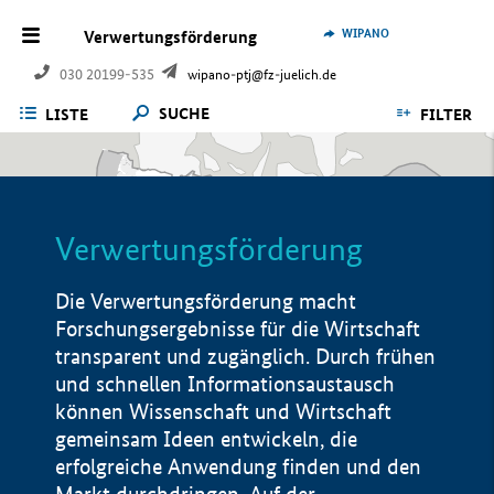
WIPANO
Verwertungsförderung
030 20199-535
wipano-ptj@fz-juelich.de
SUCHE
LISTE
FILTER
Verwertungsförderung
Die Verwertungsförderung macht
Forschungsergebnisse für die Wirtschaft
transparent und zugänglich. Durch frühen
und schnellen Informationsaustausch
können Wissenschaft und Wirtschaft
gemeinsam Ideen entwickeln, die
erfolgreiche Anwendung finden und den