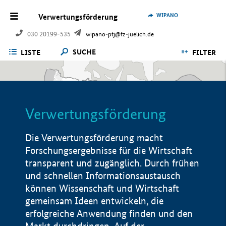
WIPANO
Verwertungsförderung
030 20199-535
wipano-ptj@fz-juelich.de
SUCHE
LISTE
FILTER
Verwertungsförderung
Die Verwertungsförderung macht
Forschungsergebnisse für die Wirtschaft
transparent und zugänglich. Durch frühen
und schnellen Informationsaustausch
können Wissenschaft und Wirtschaft
gemeinsam Ideen entwickeln, die
erfolgreiche Anwendung finden und den