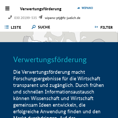
WIPANO
Verwertungsförderung
030 20199-535
wipano-ptj@fz-juelich.de
SUCHE
LISTE
FILTER
Verwertungsförderung
Die Verwertungsförderung macht
Forschungsergebnisse für die Wirtschaft
transparent und zugänglich. Durch frühen
und schnellen Informationsaustausch
können Wissenschaft und Wirtschaft
gemeinsam Ideen entwickeln, die
erfolgreiche Anwendung finden und den