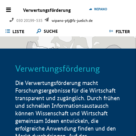
WIPANO
Verwertungsförderung
030 20199-535
wipano-ptj@fz-juelich.de
SUCHE
LISTE
FILTER
Verwertungsförderung
Die Verwertungsförderung macht
Forschungsergebnisse für die Wirtschaft
transparent und zugänglich. Durch frühen
und schnellen Informationsaustausch
können Wissenschaft und Wirtschaft
gemeinsam Ideen entwickeln, die
erfolgreiche Anwendung finden und den