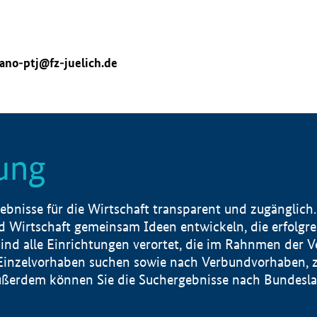
ano-ptj@fz-juelich.de
ung
nisse für die Wirtschaft transparent und zugänglich.
 Wirtschaft gemeinsam Ideen entwickeln, die erfolg
ind alle Einrichtungen verortet, die im Rahnmen der 
 Einzelvorhaben suchen sowie nach Verbundvorhaben, z
erdem können Sie die Suchergebnisse nach Bundesland