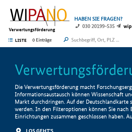
HABEN SIE FRAGEN?
030 20199-535
wip
Verwertungsförderung
0 Einträge
LISTE
Verwertungsförder
Die Verwertungsförderung macht Forschungsergeb
Informationsaustausch können Wissenschaft und
Markt durchdringen. Auf der Deutschlandkarte s
werden. In den Filteroptionen können Sie nach
Einrichtungen zusammen geschlossen haben. Auß
LOS GEHT'S