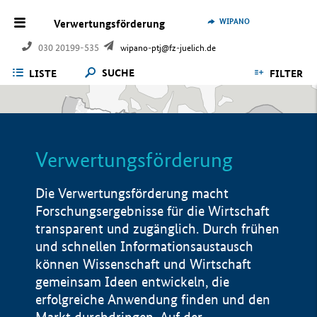
WIPANO
Verwertungsförderung
030 20199-535
wipano-ptj@fz-juelich.de
SUCHE
LISTE
FILTER
Verwertungsförderung
Die Verwertungsförderung macht
Forschungsergebnisse für die Wirtschaft
transparent und zugänglich. Durch frühen
und schnellen Informationsaustausch
können Wissenschaft und Wirtschaft
gemeinsam Ideen entwickeln, die
erfolgreiche Anwendung finden und den