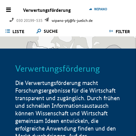
WIPANO
Verwertungsförderung
030 20199-535
wipano-ptj@fz-juelich.de
SUCHE
LISTE
FILTER
Verwertungsförderung
Die Verwertungsförderung macht
Forschungsergebnisse für die Wirtschaft
transparent und zugänglich. Durch frühen
und schnellen Informationsaustausch
können Wissenschaft und Wirtschaft
gemeinsam Ideen entwickeln, die
erfolgreiche Anwendung finden und den