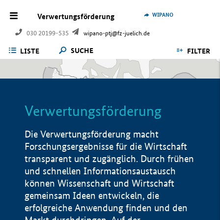
WIPANO
Verwertungsförderung
030 20199-535
wipano-ptj@fz-juelich.de
SUCHE
LISTE
FILTER
Verwertungsförderung
Die Verwertungsförderung macht
Forschungsergebnisse für die Wirtschaft
transparent und zugänglich. Durch frühen
und schnellen Informationsaustausch
können Wissenschaft und Wirtschaft
gemeinsam Ideen entwickeln, die
erfolgreiche Anwendung finden und den