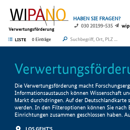
HABEN SIE FRAGEN?
030 20199-535
wip
Verwertungsförderung
0 Einträge
LISTE
Verwertungsförder
Die Verwertungsförderung macht Forschungsergeb
Informationsaustausch können Wissenschaft und
Markt durchdringen. Auf der Deutschlandkarte s
werden. In den Filteroptionen können Sie nach
Einrichtungen zusammen geschlossen haben. Auß
LOS GEHT'S