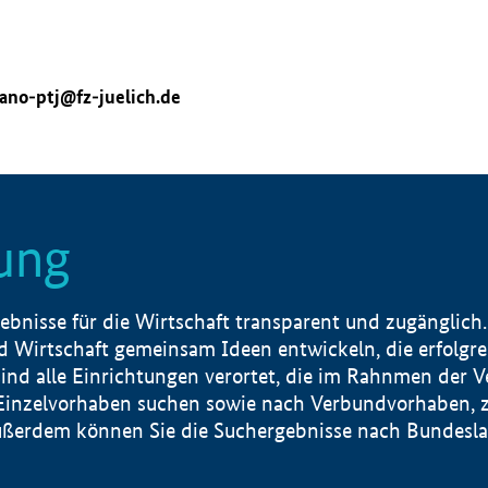
ano-ptj@fz-juelich.de
ung
nisse für die Wirtschaft transparent und zugänglich.
 Wirtschaft gemeinsam Ideen entwickeln, die erfolg
ind alle Einrichtungen verortet, die im Rahnmen der 
 Einzelvorhaben suchen sowie nach Verbundvorhaben, z
erdem können Sie die Suchergebnisse nach Bundesland