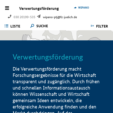
WIPANO
Verwertungsförderung
030 20199-535
wipano-ptj@fz-juelich.de
SUCHE
LISTE
FILTER
Verwertungsförderung
Die Verwertungsförderung macht
Forschungsergebnisse für die Wirtschaft
transparent und zugänglich. Durch frühen
und schnellen Informationsaustausch
können Wissenschaft und Wirtschaft
gemeinsam Ideen entwickeln, die
erfolgreiche Anwendung finden und den