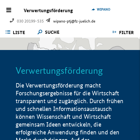
WIPANO
Verwertungsförderung
030 20199-535
wipano-ptj@fz-juelich.de
SUCHE
LISTE
FILTER
Verwertungsförderung
Die Verwertungsförderung macht
Forschungsergebnisse für die Wirtschaft
transparent und zugänglich. Durch frühen
und schnellen Informationsaustausch
können Wissenschaft und Wirtschaft
gemeinsam Ideen entwickeln, die
erfolgreiche Anwendung finden und den