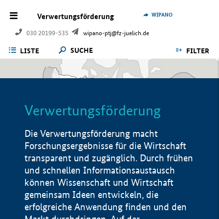
WIPANO
Verwertungsförderung
030 20199-535
wipano-ptj@fz-juelich.de
SUCHE
LISTE
FILTER
Verwertungsförderung
Die Verwertungsförderung macht
Forschungsergebnisse für die Wirtschaft
transparent und zugänglich. Durch frühen
und schnellen Informationsaustausch
können Wissenschaft und Wirtschaft
gemeinsam Ideen entwickeln, die
erfolgreiche Anwendung finden und den