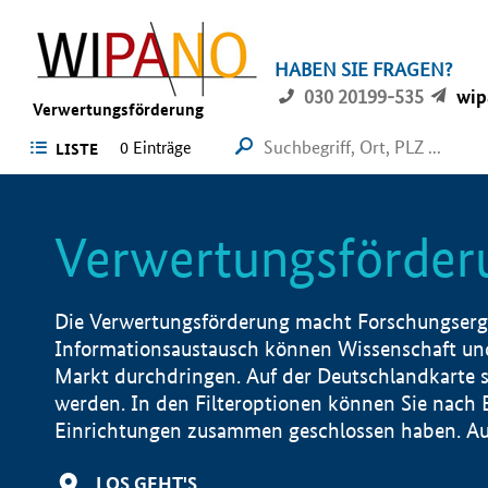
HABEN SIE FRAGEN?
030 20199-535
wip
Verwertungsförderung
0 Einträge
LISTE
Verwertungsförder
Die Verwertungsförderung macht Forschungsergeb
Informationsaustausch können Wissenschaft und
Markt durchdringen. Auf der Deutschlandkarte s
werden. In den Filteroptionen können Sie nach
Einrichtungen zusammen geschlossen haben. Auß
LOS GEHT'S