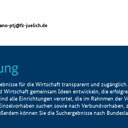
ano-ptj@fz-juelich.de
ung
nisse für die Wirtschaft transparent und zugänglich.
 Wirtschaft gemeinsam Ideen entwickeln, die erfolg
ind alle Einrichtungen verortet, die im Rahnmen der 
 Einzelvorhaben suchen sowie nach Verbundvorhaben, z
erdem können Sie die Suchergebnisse nach Bundesland