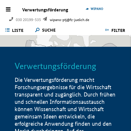
WIPANO
Verwertungsförderung
030 20199-535
wipano-ptj@fz-juelich.de
SUCHE
LISTE
FILTER
Verwertungsförderung
Die Verwertungsförderung macht
Forschungsergebnisse für die Wirtschaft
transparent und zugänglich. Durch frühen
und schnellen Informationsaustausch
können Wissenschaft und Wirtschaft
gemeinsam Ideen entwickeln, die
erfolgreiche Anwendung finden und den