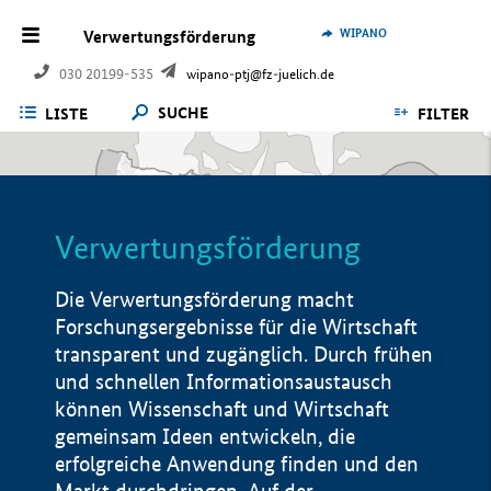
WIPANO
Verwertungsförderung
030 20199-535
wipano-ptj@fz-juelich.de
SUCHE
LISTE
FILTER
Verwertungsförderung
Die Verwertungsförderung macht
Forschungsergebnisse für die Wirtschaft
transparent und zugänglich. Durch frühen
und schnellen Informationsaustausch
können Wissenschaft und Wirtschaft
gemeinsam Ideen entwickeln, die
erfolgreiche Anwendung finden und den