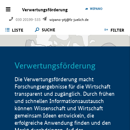
WIPANO
Verwertungsförderung
030 20199-535
wipano-ptj@fz-juelich.de
SUCHE
LISTE
FILTER
Verwertungsförderung
Die Verwertungsförderung macht
Forschungsergebnisse für die Wirtschaft
transparent und zugänglich. Durch frühen
und schnellen Informationsaustausch
können Wissenschaft und Wirtschaft
gemeinsam Ideen entwickeln, die
erfolgreiche Anwendung finden und den