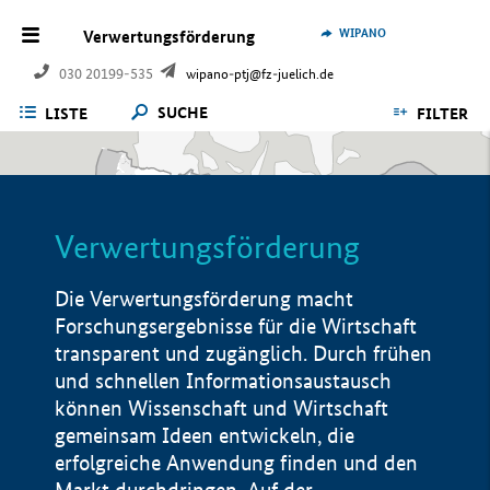
WIPANO
Verwertungsförderung
030 20199-535
wipano-ptj@fz-juelich.de
SUCHE
LISTE
FILTER
Verwertungsförderung
Die Verwertungsförderung macht
Forschungsergebnisse für die Wirtschaft
transparent und zugänglich. Durch frühen
und schnellen Informationsaustausch
können Wissenschaft und Wirtschaft
gemeinsam Ideen entwickeln, die
erfolgreiche Anwendung finden und den