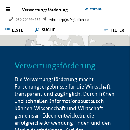
WIPANO
Verwertungsförderung
030 20199-535
wipano-ptj@fz-juelich.de
SUCHE
LISTE
FILTER
Verwertungsförderung
Die Verwertungsförderung macht
Forschungsergebnisse für die Wirtschaft
transparent und zugänglich. Durch frühen
und schnellen Informationsaustausch
können Wissenschaft und Wirtschaft
gemeinsam Ideen entwickeln, die
erfolgreiche Anwendung finden und den