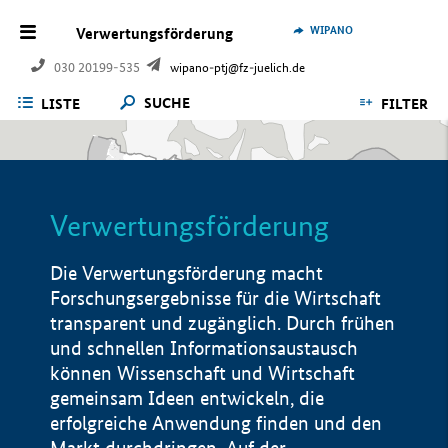
WIPANO
Verwertungsförderung
030 20199-535
wipano-ptj@fz-juelich.de
SUCHE
LISTE
FILTER
Verwertungsförderung
Die Verwertungsförderung macht
Forschungsergebnisse für die Wirtschaft
transparent und zugänglich. Durch frühen
und schnellen Informationsaustausch
können Wissenschaft und Wirtschaft
gemeinsam Ideen entwickeln, die
erfolgreiche Anwendung finden und den