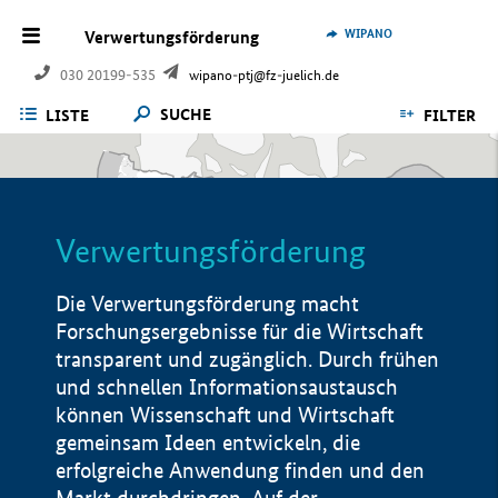
WIPANO
Verwertungsförderung
030 20199-535
wipano-ptj@fz-juelich.de
SUCHE
LISTE
FILTER
Verwertungsförderung
Die Verwertungsförderung macht
Forschungsergebnisse für die Wirtschaft
transparent und zugänglich. Durch frühen
und schnellen Informationsaustausch
können Wissenschaft und Wirtschaft
gemeinsam Ideen entwickeln, die
erfolgreiche Anwendung finden und den