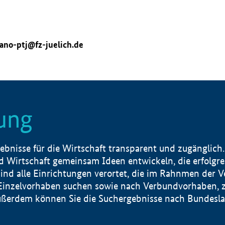
ano-ptj@fz-juelich.de
ung
nisse für die Wirtschaft transparent und zugänglich.
 Wirtschaft gemeinsam Ideen entwickeln, die erfolg
ind alle Einrichtungen verortet, die im Rahnmen der 
 Einzelvorhaben suchen sowie nach Verbundvorhaben, z
erdem können Sie die Suchergebnisse nach Bundesland