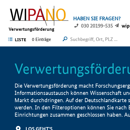
HABEN SIE FRAGEN?
030 20199-535
wip
Verwertungsförderung
0 Einträge
LISTE
Verwertungsförder
Die Verwertungsförderung macht Forschungsergeb
Informationsaustausch können Wissenschaft und
Markt durchdringen. Auf der Deutschlandkarte s
werden. In den Filteroptionen können Sie nach
Einrichtungen zusammen geschlossen haben. Auß
LOS GEHT'S