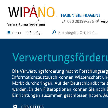
HABEN SIE FRAGEN?
030 20199-535
wip
Verwertungsförderung
0 Einträge
LISTE
Verwertungsförder
Die Verwertungsförderung macht Forschungsergeb
Informationsaustausch können Wissenschaft und
Markt durchdringen. Auf der Deutschlandkarte s
werden. In den Filteroptionen können Sie nach
Einrichtungen zusammen geschlossen haben. Auß
LOS GEHT'S