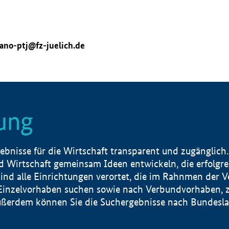
ano-ptj@fz-juelich.de
ung
nisse für die Wirtschaft transparent und zugänglich.
 Wirtschaft gemeinsam Ideen entwickeln, die erfolg
ind alle Einrichtungen verortet, die im Rahnmen der 
 Einzelvorhaben suchen sowie nach Verbundvorhaben, z
erdem können Sie die Suchergebnisse nach Bundesland