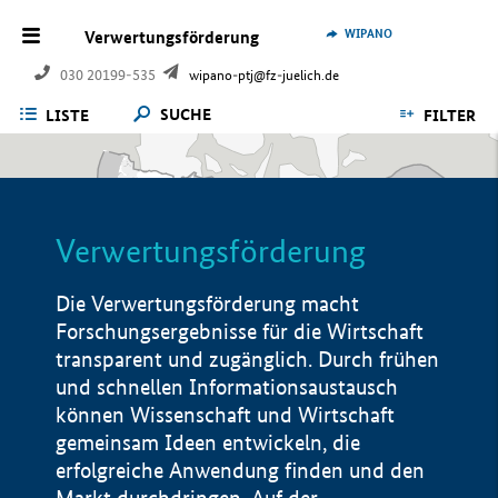
WIPANO
Verwertungsförderung
030 20199-535
wipano-ptj@fz-juelich.de
SUCHE
LISTE
FILTER
Verwertungsförderung
Die Verwertungsförderung macht
Forschungsergebnisse für die Wirtschaft
transparent und zugänglich. Durch frühen
und schnellen Informationsaustausch
können Wissenschaft und Wirtschaft
gemeinsam Ideen entwickeln, die
erfolgreiche Anwendung finden und den