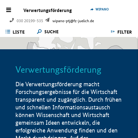
WIPANO
Verwertungsförderung
030 20199-535
wipano-ptj@fz-juelich.de
SUCHE
LISTE
FILTER
Verwertungsförderung
Die Verwertungsförderung macht
Forschungsergebnisse für die Wirtschaft
transparent und zugänglich. Durch frühen
und schnellen Informationsaustausch
können Wissenschaft und Wirtschaft
gemeinsam Ideen entwickeln, die
erfolgreiche Anwendung finden und den