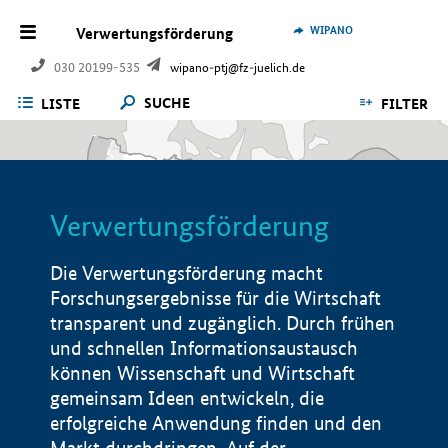
WIPANO
Verwertungsförderung
030 20199-535
wipano-ptj@fz-juelich.de
SUCHE
LISTE
FILTER
Verwertungsförderung
Die Verwertungsförderung macht
Forschungsergebnisse für die Wirtschaft
transparent und zugänglich. Durch frühen
und schnellen Informationsaustausch
können Wissenschaft und Wirtschaft
gemeinsam Ideen entwickeln, die
erfolgreiche Anwendung finden und den