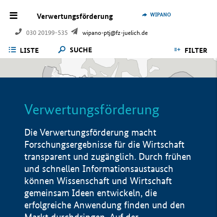
WIPANO
Verwertungsförderung
030 20199-535
wipano-ptj@fz-juelich.de
SUCHE
LISTE
FILTER
Verwertungsförderung
Die Verwertungsförderung macht
Forschungsergebnisse für die Wirtschaft
transparent und zugänglich. Durch frühen
und schnellen Informationsaustausch
können Wissenschaft und Wirtschaft
gemeinsam Ideen entwickeln, die
erfolgreiche Anwendung finden und den