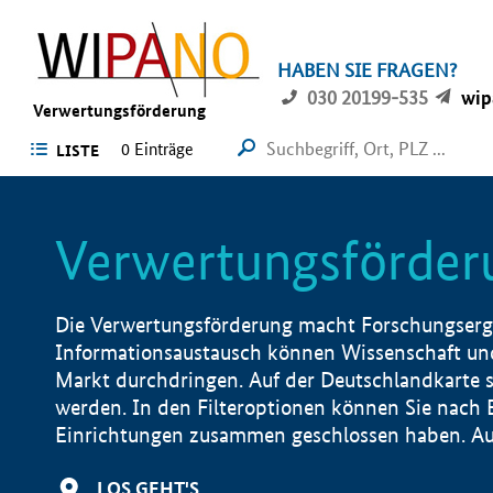
HABEN SIE FRAGEN?
030 20199-535
wip
Verwertungsförderung
0 Einträge
LISTE
Verwertungsförder
Die Verwertungsförderung macht Forschungsergeb
Informationsaustausch können Wissenschaft und
Markt durchdringen. Auf der Deutschlandkarte s
werden. In den Filteroptionen können Sie nach
Einrichtungen zusammen geschlossen haben. Auß
LOS GEHT'S