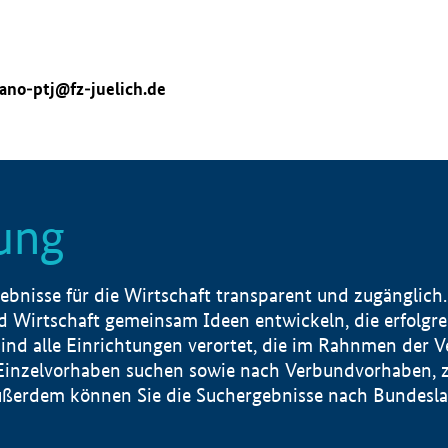
ano-ptj@fz-juelich.de
ung
nisse für die Wirtschaft transparent und zugänglich.
 Wirtschaft gemeinsam Ideen entwickeln, die erfolg
ind alle Einrichtungen verortet, die im Rahnmen der 
 Einzelvorhaben suchen sowie nach Verbundvorhaben, z
erdem können Sie die Suchergebnisse nach Bundesland