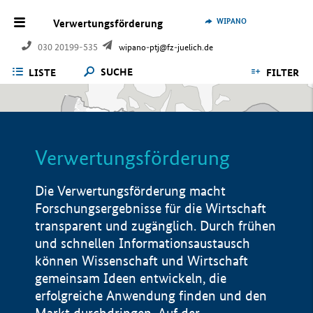
WIPANO
Verwertungsförderung
030 20199-535
wipano-ptj@fz-juelich.de
SUCHE
LISTE
FILTER
Verwertungsförderung
Die Verwertungsförderung macht
Forschungsergebnisse für die Wirtschaft
transparent und zugänglich. Durch frühen
und schnellen Informationsaustausch
können Wissenschaft und Wirtschaft
gemeinsam Ideen entwickeln, die
erfolgreiche Anwendung finden und den