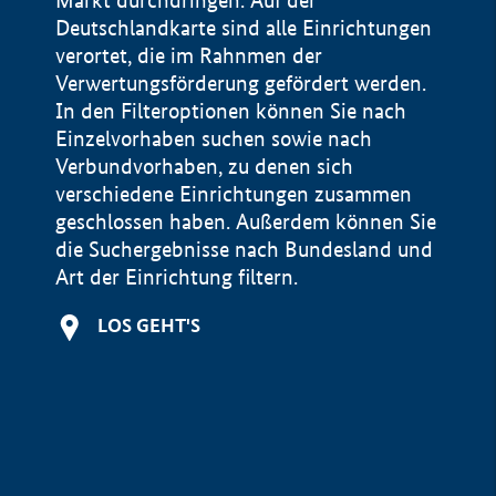
Markt durchdringen. Auf der
Deutschlandkarte sind alle Einrichtungen
verortet, die im Rahnmen der
Verwertungsförderung gefördert werden.
In den Filteroptionen können Sie nach
Einzelvorhaben suchen sowie nach
Verbundvorhaben, zu denen sich
verschiedene Einrichtungen zusammen
geschlossen haben. Außerdem können Sie
die Suchergebnisse nach Bundesland und
Art der Einrichtung filtern.
+
LOS GEHT'S
−
Impressum
Datenschutzerklärung und Haftungsausschluss
100 km
© Geobasis-DE / BKG 2015
BMWE, 2026 ©