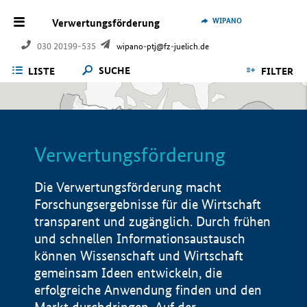
WIPANO
Verwertungsförderung
030 20199-535
wipano-ptj@fz-juelich.de
SUCHE
LISTE
FILTER
Verwertungsförderung
Die Verwertungsförderung macht
Forschungsergebnisse für die Wirtschaft
transparent und zugänglich. Durch frühen
und schnellen Informationsaustausch
können Wissenschaft und Wirtschaft
gemeinsam Ideen entwickeln, die
erfolgreiche Anwendung finden und den