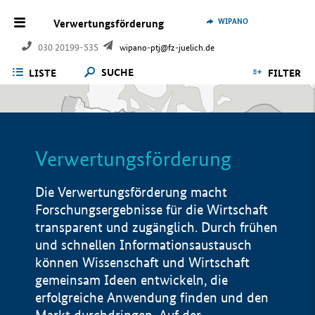
WIPANO
Verwertungsförderung
030 20199-535
wipano-ptj@fz-juelich.de
SUCHE
LISTE
FILTER
Verwertungsförderung
Die Verwertungsförderung macht
Forschungsergebnisse für die Wirtschaft
transparent und zugänglich. Durch frühen
und schnellen Informationsaustausch
können Wissenschaft und Wirtschaft
gemeinsam Ideen entwickeln, die
erfolgreiche Anwendung finden und den