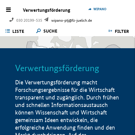
WIPANO
Verwertungsförderung
030 20199-535
wipano-ptj@fz-juelich.de
SUCHE
LISTE
FILTER
Verwertungsförderung
Die Verwertungsförderung macht
Forschungsergebnisse für die Wirtschaft
transparent und zugänglich. Durch frühen
und schnellen Informationsaustausch
können Wissenschaft und Wirtschaft
gemeinsam Ideen entwickeln, die
erfolgreiche Anwendung finden und den