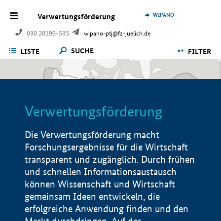
WIPANO
Verwertungsförderung
030 20199-535
wipano-ptj@fz-juelich.de
SUCHE
LISTE
FILTER
Verwertungsförderung
Die Verwertungsförderung macht
Forschungsergebnisse für die Wirtschaft
transparent und zugänglich. Durch frühen
und schnellen Informationsaustausch
können Wissenschaft und Wirtschaft
gemeinsam Ideen entwickeln, die
erfolgreiche Anwendung finden und den