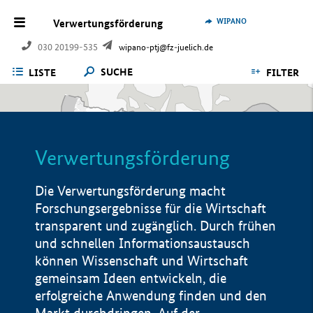
WIPANO
Verwertungsförderung
030 20199-535
wipano-ptj@fz-juelich.de
SUCHE
LISTE
FILTER
Verwertungsförderung
Die Verwertungsförderung macht
Forschungsergebnisse für die Wirtschaft
transparent und zugänglich. Durch frühen
und schnellen Informationsaustausch
können Wissenschaft und Wirtschaft
gemeinsam Ideen entwickeln, die
erfolgreiche Anwendung finden und den