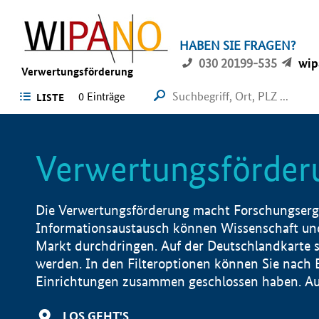
HABEN SIE FRAGEN?
030 20199-535
wip
Verwertungsförderung
0 Einträge
LISTE
Verwertungsförder
Die Verwertungsförderung macht Forschungsergeb
Informationsaustausch können Wissenschaft und
Markt durchdringen. Auf der Deutschlandkarte s
werden. In den Filteroptionen können Sie nach
Einrichtungen zusammen geschlossen haben. Auß
LOS GEHT'S