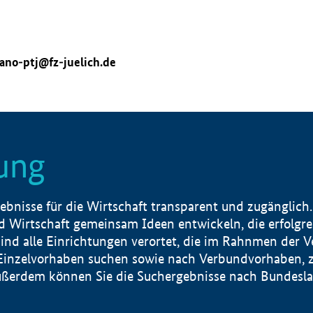
ano-ptj@fz-juelich.de
ung
nisse für die Wirtschaft transparent und zugänglich.
 Wirtschaft gemeinsam Ideen entwickeln, die erfolg
ind alle Einrichtungen verortet, die im Rahnmen der 
 Einzelvorhaben suchen sowie nach Verbundvorhaben, z
erdem können Sie die Suchergebnisse nach Bundesland