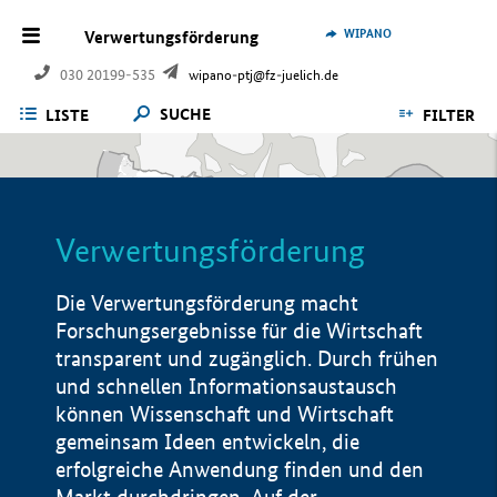
WIPANO
Verwertungsförderung
030 20199-535
wipano-ptj@fz-juelich.de
SUCHE
LISTE
FILTER
Verwertungsförderung
Die Verwertungsförderung macht
Forschungsergebnisse für die Wirtschaft
transparent und zugänglich. Durch frühen
und schnellen Informationsaustausch
können Wissenschaft und Wirtschaft
gemeinsam Ideen entwickeln, die
erfolgreiche Anwendung finden und den