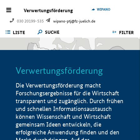
WIPANO
Verwertungsförderung
030 20199-535
wipano-ptj@fz-juelich.de
SUCHE
LISTE
FILTER
Verwertungsförderung
Die Verwertungsförderung macht
Forschungsergebnisse für die Wirtschaft
transparent und zugänglich. Durch frühen
und schnellen Informationsaustausch
können Wissenschaft und Wirtschaft
gemeinsam Ideen entwickeln, die
erfolgreiche Anwendung finden und den