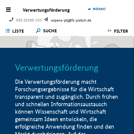
WIPANO
Verwertungsförderung
030 20199-535
wipano-ptj@fz-juelich.de
SUCHE
LISTE
FILTER
Verwertungsförderung
Die Verwertungsförderung macht
Forschungsergebnisse für die Wirtschaft
transparent und zugänglich. Durch frühen
und schnellen Informationsaustausch
können Wissenschaft und Wirtschaft
gemeinsam Ideen entwickeln, die
erfolgreiche Anwendung finden und den