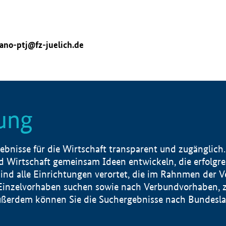
ano-ptj@fz-juelich.de
ung
nisse für die Wirtschaft transparent und zugänglich.
 Wirtschaft gemeinsam Ideen entwickeln, die erfolg
ind alle Einrichtungen verortet, die im Rahnmen der 
 Einzelvorhaben suchen sowie nach Verbundvorhaben, z
erdem können Sie die Suchergebnisse nach Bundesland