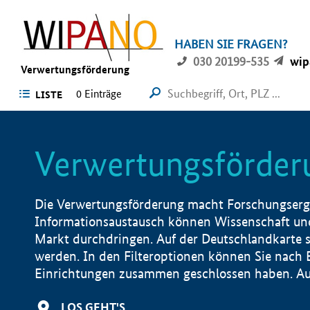
HABEN SIE FRAGEN?
030 20199-535
wip
Verwertungsförderung
0 Einträge
LISTE
Verwertungsförder
Die Verwertungsförderung macht Forschungsergeb
Informationsaustausch können Wissenschaft und
Markt durchdringen. Auf der Deutschlandkarte s
werden. In den Filteroptionen können Sie nach
Einrichtungen zusammen geschlossen haben. Auß
LOS GEHT'S