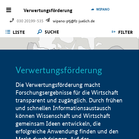
WIPANO
Verwertungsförderung
030 20199-535
wipano-ptj@fz-juelich.de
SUCHE
LISTE
FILTER
Verwertungsförderung
Die Verwertungsförderung macht
Forschungsergebnisse für die Wirtschaft
transparent und zugänglich. Durch frühen
und schnellen Informationsaustausch
können Wissenschaft und Wirtschaft
gemeinsam Ideen entwickeln, die
erfolgreiche Anwendung finden und den