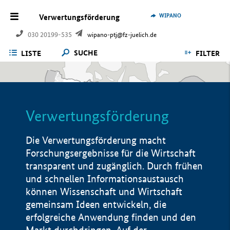
WIPANO
Verwertungsförderung
030 20199-535
wipano-ptj@fz-juelich.de
SUCHE
LISTE
FILTER
Verwertungsförderung
Die Verwertungsförderung macht
Forschungsergebnisse für die Wirtschaft
transparent und zugänglich. Durch frühen
und schnellen Informationsaustausch
können Wissenschaft und Wirtschaft
gemeinsam Ideen entwickeln, die
erfolgreiche Anwendung finden und den