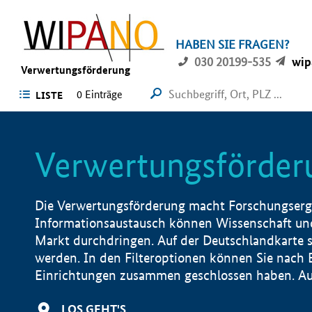
HABEN SIE FRAGEN?
030 20199-535
wip
Verwertungsförderung
0 Einträge
LISTE
Verwertungsförder
Die Verwertungsförderung macht Forschungsergeb
Informationsaustausch können Wissenschaft und
Markt durchdringen. Auf der Deutschlandkarte s
werden. In den Filteroptionen können Sie nach
Einrichtungen zusammen geschlossen haben. Auß
LOS GEHT'S