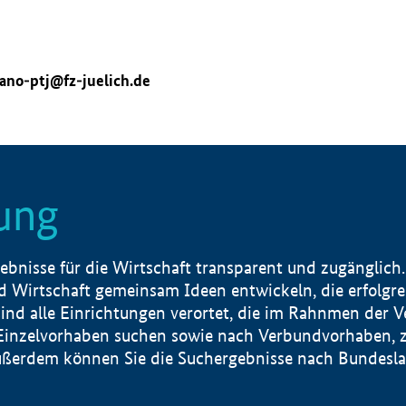
ano-ptj@fz-juelich.de
ung
nisse für die Wirtschaft transparent und zugänglich.
 Wirtschaft gemeinsam Ideen entwickeln, die erfolg
ind alle Einrichtungen verortet, die im Rahnmen der 
 Einzelvorhaben suchen sowie nach Verbundvorhaben, z
erdem können Sie die Suchergebnisse nach Bundesland