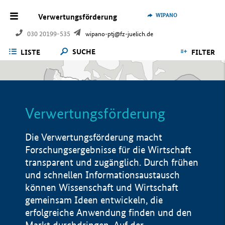
WIPANO
Verwertungsförderung
030 20199-535
wipano-ptj@fz-juelich.de
SUCHE
LISTE
FILTER
Verwertungsförderung
Die Verwertungsförderung macht
Forschungsergebnisse für die Wirtschaft
transparent und zugänglich. Durch frühen
und schnellen Informationsaustausch
können Wissenschaft und Wirtschaft
gemeinsam Ideen entwickeln, die
erfolgreiche Anwendung finden und den