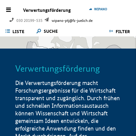
WIPANO
Verwertungsförderung
030 20199-535
wipano-ptj@fz-juelich.de
SUCHE
LISTE
FILTER
Verwertungsförderung
Die Verwertungsförderung macht
Forschungsergebnisse für die Wirtschaft
transparent und zugänglich. Durch frühen
und schnellen Informationsaustausch
können Wissenschaft und Wirtschaft
gemeinsam Ideen entwickeln, die
erfolgreiche Anwendung finden und den