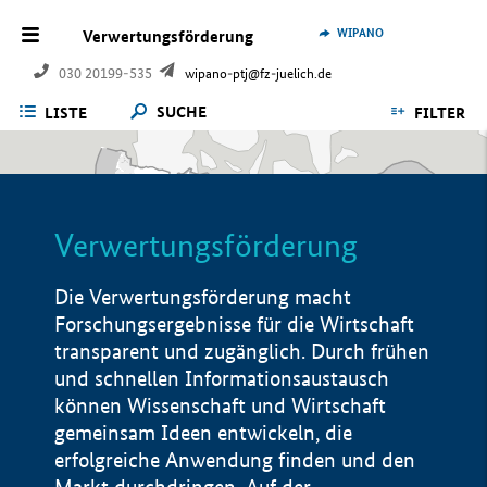
WIPANO
Verwertungsförderung
030 20199-535
wipano-ptj@fz-juelich.de
SUCHE
LISTE
FILTER
Verwertungsförderung
Die Verwertungsförderung macht
Forschungsergebnisse für die Wirtschaft
transparent und zugänglich. Durch frühen
und schnellen Informationsaustausch
können Wissenschaft und Wirtschaft
gemeinsam Ideen entwickeln, die
erfolgreiche Anwendung finden und den